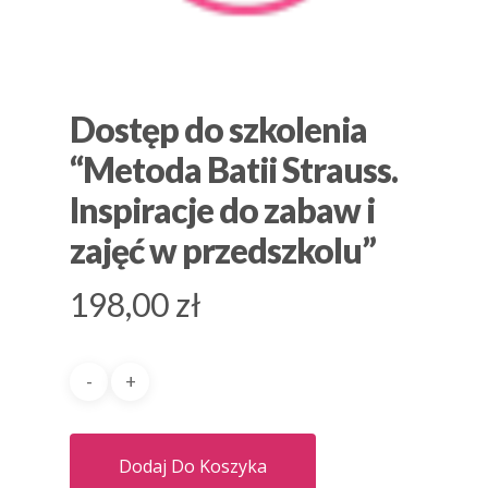
Dostęp do szkolenia
“Metoda Batii Strauss.
Inspiracje do zabaw i
zajęć w przedszkolu”
198,00
zł
Dodaj Do Koszyka