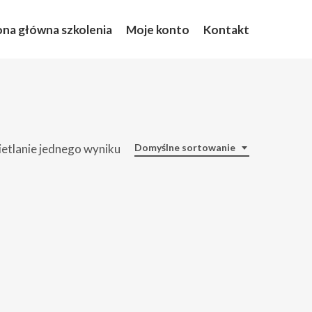
ona główna szkolenia
Moje konto
Kontakt
etlanie jednego wyniku
Domyślne sortowanie