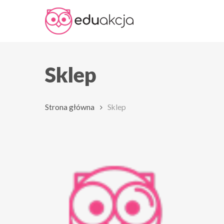
Skip
to
main
content
Sklep
Strona główna
Sklep